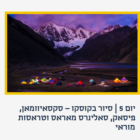
יום 5 | סיור בקוסקו – סקסאיוומאן,
פיסאק, סאלינרס מאראס וטראסות
מוראי