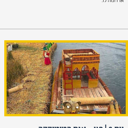
או דומה לו.