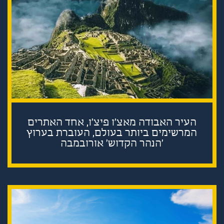
העיר האבודה מאצ'ו פיצ'ו, אחד האתרים
המרשימים ביותר בעולם, העוברת בערוץ
'הנהר הקדוש' אורובמבה