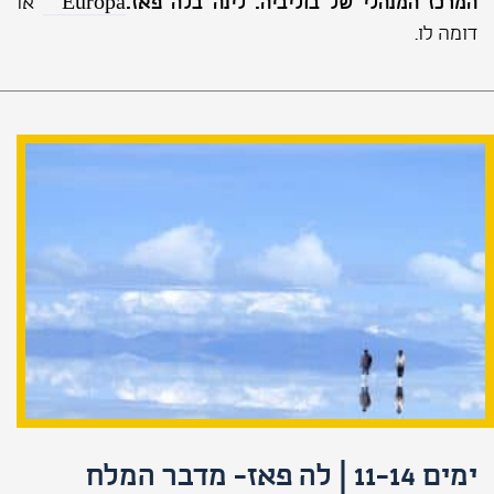
המרכז המנהלי של בוליביה. לינה בלה פאז.
Europa
או
דומה לו.
ימים 11-14 | לה פאז- מדבר המלח