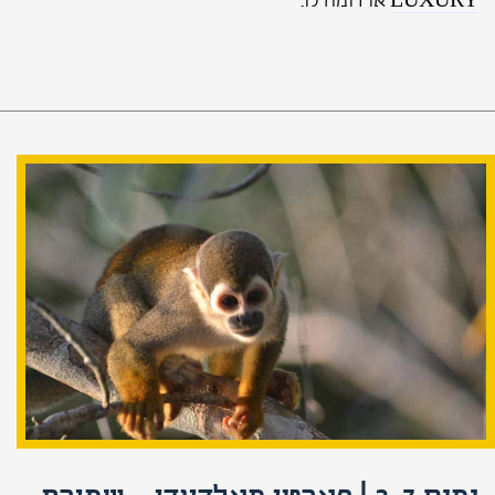
LUXURY
או דומה לו.