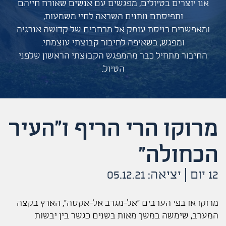
אנו יוצרים בטיולים, מפגשים עם אנשים שאורח חייהם
ותפיסתם נותנים השראה לחיי משמעות,
ומאפשרים כניסת עומק אל מרחבים של קדושה אנרגיה
ומפגש, בשאיפה לחיבור קבוצתי עוצמתי.
החיבור מתחיל כבר מהמפגש הקבוצתי הראשון שלפני
הטיול.
מרוקו הרי הריף ו"העיר
הכחולה"
12 יום | יציאה: 05.12.21
מרוקו או בפי הערבים "אל-מגרב אל-אקסה", הארץ בקצה
המערב, שימשה במשך מאות בשנים כגשר בין יבשות