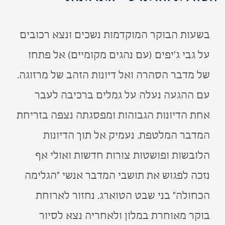
בשעות הבוקר המוקדמות נשכים ונצא רכובים
על גבי ג'יפים (עם נהגים מקומיים) אל פתחו
של מדבר הסהרה ואל דיונות הזהב של מרזוגה.
עם ההגעה נעלה על גמלים ברכיבה לעבר
אחת הדיונות הגבוהות ומפסגתה נצפה בזריחת
המדבר המלטפת. נעמיק אל תוך הדיונות
הלובשות ופושטות צורות חדשות ואולי אף
נזכה לפגוש את תושבי המדבר אנשי "הגלימה
הכחולה" בני שבט הטוארג. נחזור לארוחת
בוקר מאוחרת במלון ולאחריה נצא לסיור