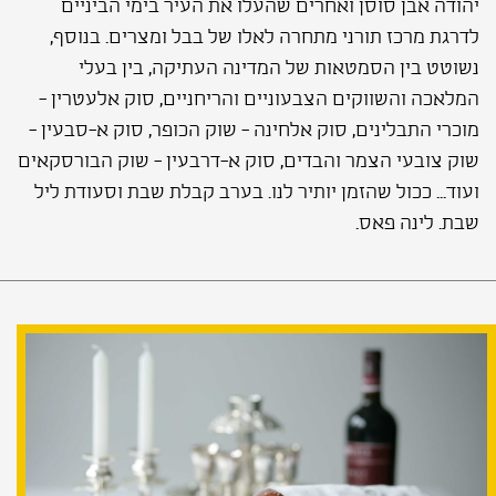
יהודה אבן סוסן ואחרים שהעלו את העיר בימי הביניים
לדרגת מרכז תורני מתחרה לאלו של בבל ומצרים. בנוסף,
נשוטט בין הסמטאות של המדינה העתיקה, בין בעלי
המלאכה והשווקים הצבעוניים והריחניים, סוק אלעטרין -
מוכרי התבלינים, סוק אלחינה - שוק הכופר, סוק א-סבעין -
שוק צובעי הצמר והבדים, סוק א-דרבעין - שוק הבורסקאים
ועוד... ככול שהזמן יותיר לנו. בערב קבלת שבת וסעודת ליל
שבת. לינה פאס.