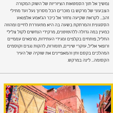
נמשיך אל תוך הסמטאות הציוריות של השוק המקורה
הצבעוני של מרקש בו מוכרים הכל מסרוך נעל ועד מתילי
זהב... לקראת שקיעה נחזור אל כיכר הג'אמע אלפנאע
הססגונית והמרתקת בשעה בה היא מתעוררת לחיים ומהווה
כמעין במה גדולה ללהטוטנים, מרקידי הנחשים לקול צלילי
החליל, פותחים בקלפים ומגידי העתידות, מרפאים עממיים
ורופאי אליל, עוקרי שיניים, תזמורות, להקות נגנים וקוסמים
המהלכים בקסם וחן והמאפיינים את שוקיה של העיר
הקסומה... לינה במרקש.