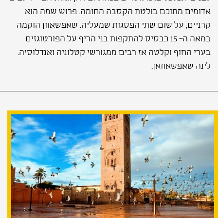
אדומים מתוכם בולטת הקסבה החומה. פרוש שמה הוא
קרניים, על שום שתי הפסגות שמעליה. שאפשאוון הוקמה
במאה ה- 15 כבסיס להתקפות בני הריף על הפורטוגזים
בערי החוף וקלטה אז רבים ממגורשי קטלוניה ואנדלוסיה.
לינה שאפשאוואן.