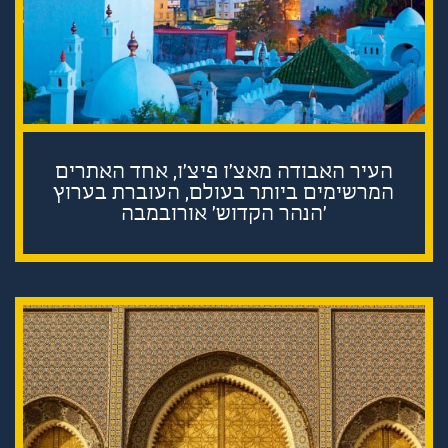
העיר האבודה מאצ'ו פיצ'ו, אחד האתרים
המרשימים ביותר בעולם, העוברת בערוץ
'הנהר הקדוש' אורובמבה