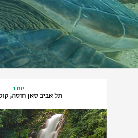
יום 1
תל אביב סאן חוסה, קוס