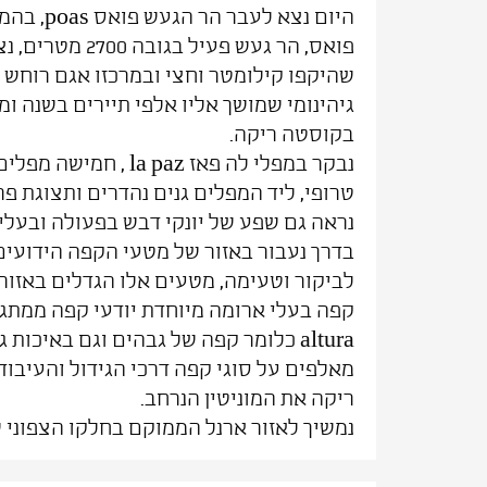
היום נצא ל
פואס, הר געש פעיל ב
בקוסטה ריקה.
טרופי, ליד המפלים גנים נהדרים ותצוגת פ
נראה גם שפע של יונקי דבש בפעולה ובעלי 
בדרך נעבור באזור של מטעי הקפה הי
לביקור וטעימה, מטעים אלו הגדלים באזורי
altura כלומר קפה של גבהים וגם באיכו
מאלפים על סוגי קפה דרכי הגידול והעיבו
ריקה את המוניטין הנרחב.
נמשיך לאזור ארנל הממוקם בחלקו הצפוני 