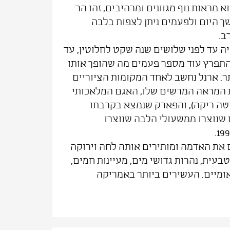
כל למצוא מראות נוף מגוונים ומרהיבים, זהו הר
שך היום ולפעמים ניתן לצפות בלבה
ב.
יה עד לפני שלושים שנה שקט לחלוטין, עד
ומאז התפרץ עוד מספר פעמים מה שהופך אותו
. ארנל נחשב לאחד המקומות הציוריים
ת המראה המרשים שלו, האגם המלאכותי
סטה ריקה), והפארק שנמצא בקרבתו
ומאפשרים לצעוד בשבילים שנוצרו ממשעולי הלבה שנוצרו
 את האדמה ומותירים אותה לחה וירוקה
עית, נהרות גדושי מים, מעיינות חמים,
אומיים. העשירים ביותר באמריקה