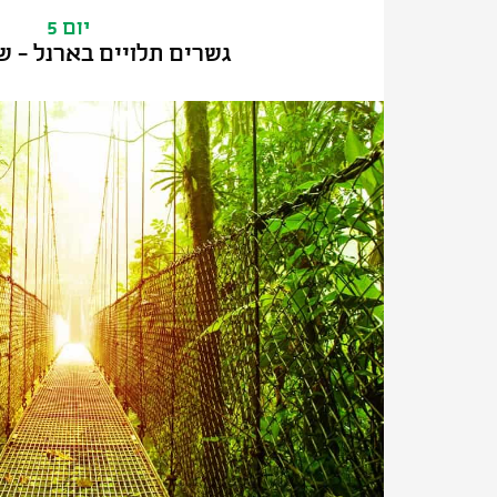
יום 5
גשרים תלויים בארנל - ש