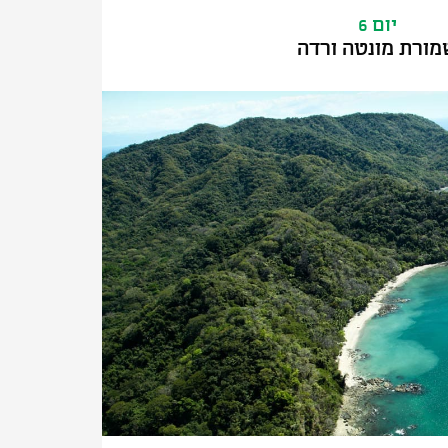
יום 6
מורת מונטה ורדה