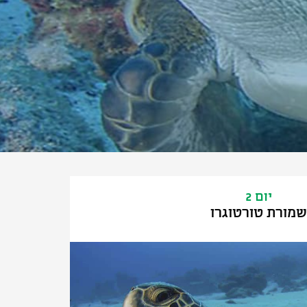
יום 2
שמורת טורטוגרו