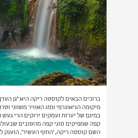
ברוכים הבאים לקוסטה ריקה היא "גן העדן"
מיקומה הגיאוגרפי ומזג האוויר משווני וטרו
במינם של יערות ועמקים ירוקים הרי געש ו
קפה שמפיקים סוגי קפה מהטובים שבעולם
השם קוסטה ריקה, 'החוף העשיר', הוענק לא