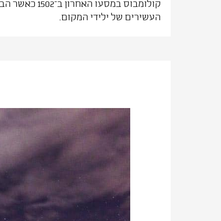
קולומבוס במסעו האח
העשירים של ילידי המקום.