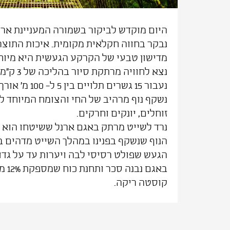
היום מוקדש לביקור בשמורה המעניינת ארנ
נבקר בחווה חקלאית מקומית. איכות התוצר
מדישון טבעי של הקרקע הגעשית היא מיוח
נצא לחוויה
נשקף נוף מרהיב של החי והצומח המיוחד לאז
זוחלים, יונקים וחרקים.
הנוף שנשקף בפנינו במהלך השייט מדהים ב
הגעש שפולט רסיסי לבה ויערות עד על גדו
באגם 
קוסטה ריקה.