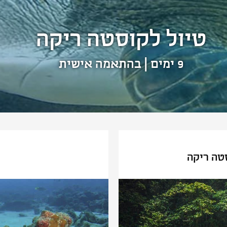
טיול לקוסטה ריקה
9 ימים | בהתאמה אישית
טה ריקה