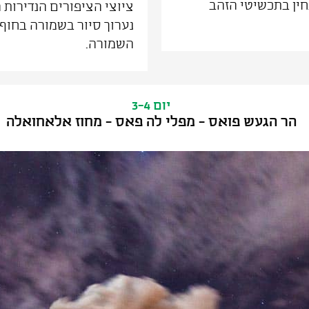
רון ב־1502 כאשר הבחין בתכשיטי הזהב
ציוצי הציפורים הנדירות 
נערוך סיור בשמורה בחוף 
השמורה.
יום 3-4
הר הגעש פואס - מפלי לה פאס - מחוז אלאחואלה