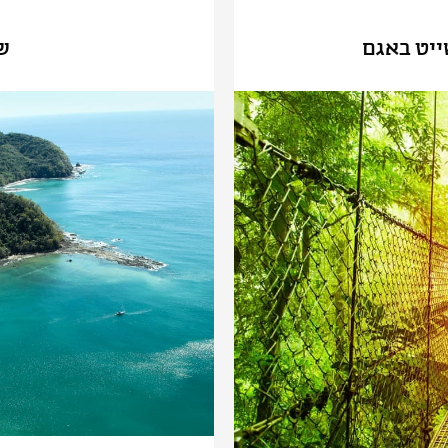
ייט באגם
ש