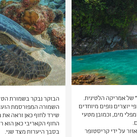
 של אמריקה הלטינית.
הבוקר נבקר בשמורת הטורט
פי יוצרים נופים מיוחדים
השמורה המפורסמת הוענק
מפלי מים, וכמובן מטעי
שירד לחוף כאן וראה את מ
.
החוף הקאריבי כאן הוא רי
זור על ידי קריסטופר
בסבך היערות מצד שני.