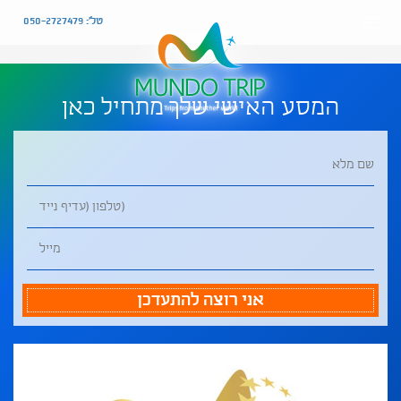
טל': 050-2727479
המסע האישי שלך מתחיל כאן