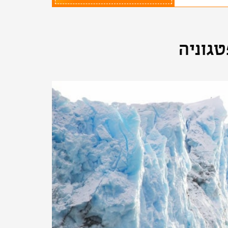
גוניה