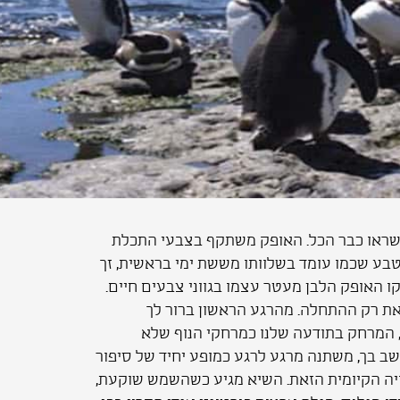
ו שראו כבר הכל. האופק משתקף בצבעי התכלת
ל הטבע שכמו עומד בשלוותו מששת ימי בראשית, זך
 האופק הלבן מעטר עצמו בגווני צבעים חיים.
זאת רק ההתחלה. מהרגע הראשון ברור לך
, המרחק בתודעה שלנו כמרחקי הנוף שלא
 בך, משתנה מרגע לרגע כמופע יחיד של סיפור
וויה הקיומית הזאת. השיא מגיע כשהשמש שוקעת,