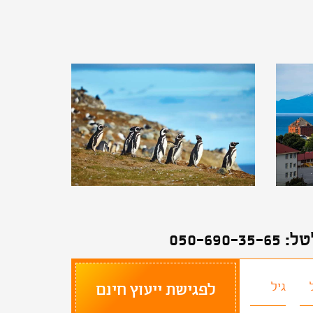
050-69