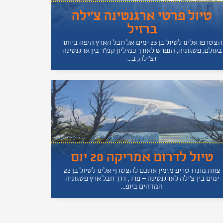
טיול פרטי ארגנטינה צ'ילה
ברזיל
הצטרפו אלינו לטיול בן 23 ימים אל חבל הארץ היפה ביותר
בעולם, פטגוניה, הנפרש לאורך כמיליון קמ"ר בין ארגנטינה
וצ'ילה, ב...
טיול לדרום אמריקה 20 יום
צוות מונדו טריפ מזמין אתכם להצטרף אלינו לטיול בן 22
ימים בין צ'ילה לארגנטינה – פרו , דרך חבל ארץ פטגוניה
המדהים ביופ...